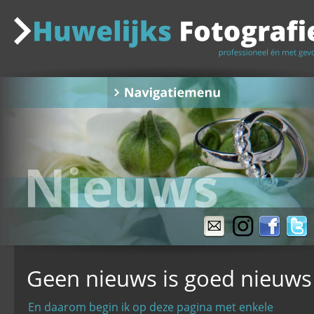
Geen nieuws is goed nieuws
En daarom begin ik op deze pagina met enkele 